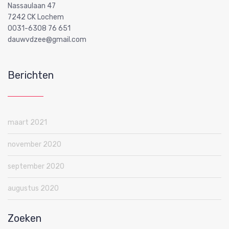
Nassaulaan 47
7242 CK Lochem
0031-6308 76 651
dauwvdzee@gmail.com
Berichten
maart 2021
november 2020
september 2020
augustus 2020
Zoeken