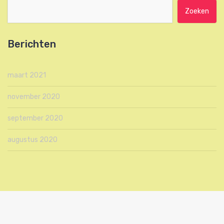
Zoeken naar:
Berichten
maart 2021
november 2020
september 2020
augustus 2020